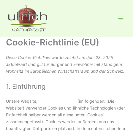
Zum
Inhalt
springen
Cookie-Richtlinie (EU)
Diese Cookie-Richtlinie wurde zuletzt am Juni 23, 2025
aktualisiert und gilt für Bürger und Einwohner mit ständigem
Wohnsitz im Europäischen Wirtschaftsraum und der Schweiz.
1. Einführung
Unsere Website,
https://viva-trier.de
(im folgenden: „Die
Website“) verwendet Cookies und ähnliche Technologien (der
Einfachheit halber werden all diese unter „Cookies“
zusammengefasst). Cookies werden außerdem von uns
beauftragten Drittparteien platziert. In dem unten stehendem