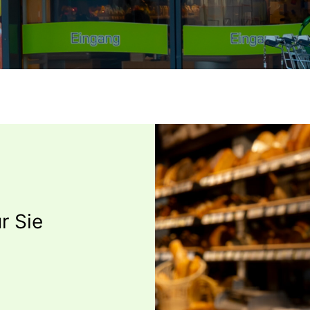
r Sie