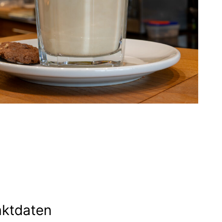
aktdaten