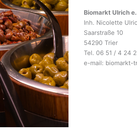
Biomarkt Ulrich e.
Inh. Nicolette Ulri
Saarstraße 10
54290 Trier
Tel. 06 51 / 4 24 
e-mail: biomarkt-