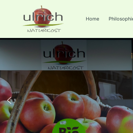
Zum
Inhalt
Home
Philosophi
springen