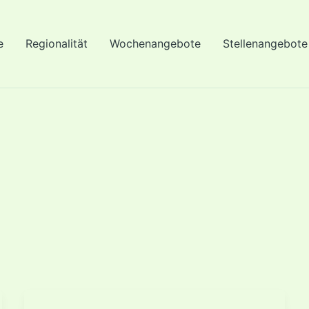
e
Regionalität
Wochenangebote
Stellenangebote