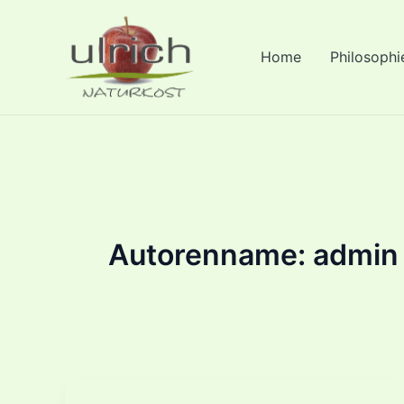
Zum
Inhalt
Home
Philosophi
springen
Autorenname: admin